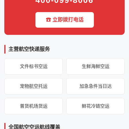
400-099-8006
☎ 立即拨打电话
主营航空快递服务
文件标书空运
生鲜海鲜空运
宠物航空托运
加急急件当日达
普货机场货运
鲜花冷链空运
全国航空空运航线覆盖